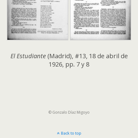
El Estudiante
(Madrid), #13, 18 de abril de
1926, pp. 7 y 8
© Gonzalo Díaz Migoyo
Back to top