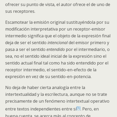
ofrecer su punto de vista, el autor ofrece el de uno de
sus receptores.
Escamotear la emisión original sustituyéndola por su
modificación interpretativa por un receptor-emisor
intermedio significa que el objeto de la expresión final
deja de ser el sentido
intencional
del emisor primero y
pasa a ser el sentido
entendido
por el intermediario, o
sea, no el sentido ideal inicial de la expresión sino el
sentido actual final tal como ha sido entendido por el
receptor intermedio, el sentido-en-efecto de la
expresión en vez de su sentido-en-potencia.
No deja de haber cierta analogía entre la
intertextualidad y la escrilectura, aunque no se trate
precisamente de un fenómeno intertextual operativo
[5]
entre textos independientes entre sí
. Pero, en
buena cuenta, se acerca más al concepto de