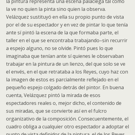
la pintura representa una escena palaciega tal como
la ve no quien la pinta sino quien la observa.
Velázquez sustituyó en ella su propio punto de vista
por el de su espectador y en vez de pintar lo que tenía
ante sí pintó la escena de la que formaba parte, el
taller en el que se encontraba trabajando–sin recurrir
a espejo alguno, no se olvide. Pintó pues lo que
imaginaba que tenían ante sí quienes le observaban
trabajar en la pintura de un lienzo, del que solo se ve
el envés, en el que retrataba a los Reyes, cuyo haz con
la imagen de estos es parcialmente reflejado en el
pequeño espejo colgado detrás del pintor. En buena
cuenta, Velázquez pintó la mirada de esos
espectadores reales o, mejor dicho, el contenido de
sus miradas, que se convierte así en el fulcro
organizativo de la composición. Consecuentemente, el
cuadro obliga a cualquier otro espectador a adoptar el
punto de vista definidor de la pintura, el de los Reyes.