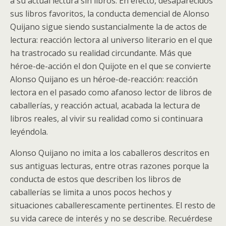
a su actual lectura sin libros. En efecto, desaparecidos
sus libros favoritos, la conducta demencial de Alonso
Quijano sigue siendo sustancialmente la de actos de
lectura: reacción lectora al universo literario en el que
ha trastrocado su realidad circundante. Más que
héroe-de-acción el don Quijote en el que se convierte
Alonso Quijano es un héroe-de-reacción: reacción
lectora en el pasado como afanoso lector de libros de
caballerías, y reacción actual, acabada la lectura de
libros reales, al vivir su realidad como si continuara
leyéndola.
Alonso Quijano no imita a los caballeros descritos en
sus antiguas lecturas, entre otras razones porque la
conducta de estos que describen los libros de
caballerías se limita a unos pocos hechos y
situaciones caballerescamente pertinentes. El resto de
su vida carece de interés y no se describe. Recuérdese