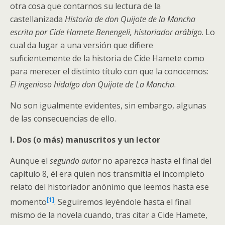
otra cosa que contarnos su lectura de la
castellanizada
Historia de don Quijote de la Mancha
escrita por Cide Hamete Benengeli, historiador arábigo
. Lo
cual da lugar a una versión que difiere
suficientemente de la historia de Cide Hamete como
para merecer el distinto título con que la conocemos:
El ingenioso hidalgo don Quijote de La Mancha
.
No son igualmente evidentes, sin embargo, algunas
de las consecuencias de ello.
I. Dos (o más) manuscritos y un lector
Aunque el
segundo autor
no aparezca hasta el final del
capítulo 8, él era quien nos transmitía el incompleto
relato del historiador anónimo que leemos hasta ese
[1]
momento
. Seguiremos leyéndole hasta el final
mismo de la novela cuando, tras citar a Cide Hamete,