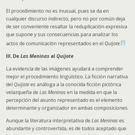
El procedimiento no es inusual, pues se da en
cualquier discurso indirecto, pero no por común deja
de ser conveniente resaltar la reduplicación expresiva
que supone y sus consecuencias para analizar los
[7]
actos de comunicación representados en el
Quijote
.
III. De
Las Meninas
al
Quijote
La evidencia de las imágenes ayudará a comprender
mejor el procedimiento lingüístico. La ficción narrativa
del
Quijote
es análoga a la conocida ficción pictórica
velazqueña de
Las Meninas
en la medida en que la
percepción del asunto representado es el elemento
determinante y organizador en ambas composiciones.
Aunque la literatura interpretativa de
Las Meninas
es
abundante y controvertida, es de todos aceptado que