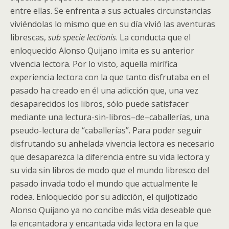
entre ellas. Se enfrenta a sus actuales circunstancias
viviéndolas lo mismo que en su día vivió las aventuras
librescas,
sub specie lectionis
. La conducta que el
enloquecido Alonso Quijano imita es su anterior
vivencia lectora. Por lo visto, aquella mirífica
experiencia lectora con la que tanto disfrutaba en el
pasado ha creado en él una adicción que, una vez
desaparecidos los libros, sólo puede satisfacer
mediante una lectura-sin-libros–de–caballerías, una
pseudo-lectura de “caballerías”. Para poder seguir
disfrutando su anhelada vivencia lectora es necesario
que desaparezca la diferencia entre su vida lectora y
su vida sin libros de modo que el mundo libresco del
pasado invada todo el mundo que actualmente le
rodea. Enloquecido por su adicción, el quijotizado
Alonso Quijano ya no concibe más vida deseable que
la encantadora y encantada vida lectora en la que