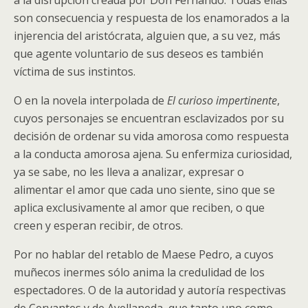
son consecuencia y respuesta de los enamorados a la
injerencia del aristócrata, alguien que, a su vez, más
que agente voluntario de sus deseos es también
víctima de sus instintos.
O en la novela interpolada de
El curioso impertinente
,
cuyos personajes se encuentran esclavizados por su
decisión de ordenar su vida amorosa como respuesta
a la conducta amorosa ajena. Su enfermiza curiosidad,
ya se sabe, no les lleva a analizar, expresar o
alimentar el amor que cada uno siente, sino que se
aplica exclusivamente al amor que reciben, o que
creen y esperan recibir, de otros.
Por no hablar del retablo de Maese Pedro, a cuyos
muñecos inermes sólo anima la credulidad de los
espectadores. O de la autoridad y autoría respectivas
de Cervantes y de Avellaneda, que tanto uno como