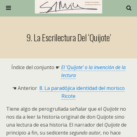
9. La Escrilectura Del ‘Quijote’
Índice del conjunto ☛
El ‘Quijote’ o la invención de la
lectura
☚ Anterior
8. La paradójica identidad del morisco
Ricote
Tiene algo de perogrullada señalar que el
Quijote
no
nos da a leer la historia original de don Quijote sino
una lectura de esa historia. El narrador del
Quijote
de
principio a fin, su sedicente
segundo autor
, no hace