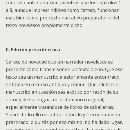
conocido autor anterior, mientras que los capítulos 1
a 8, aunque imprescindibles como
introito
, funcionan
más bien como pre-texto narrativo preparatorio del
texto novelesco propiamente dicho.
II. Edición y escrilectura
Carece de novedad que un narrador novelesco se
presente como transmisor de un texto ajeno. Que ese
texto sea un manuscrito aleatoriamente encontrado
es también recurso antiguo y común. Que además el
manuscrito en cuestión sea exótico por razón de su
autor y de su lengua, no es tampoco original,
especialmente tratándose de libros de caballerías.
Siendo todo ello de sobra conocido y frecuentemente
practicado, o quizás por eso mismo, no ha dado lugar,
sin embargo, a preguntarse cuál sea la naturaleza de