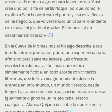
ausencia de motivo alguno para la penitencia. Y así
crea uno por arte de birlibirloque, porque, como le
explica a Sancho «Ahí está el punto y esa es la fineza
de mi negocio, que volverse loco un caballero andante
con causa, ni grado ni gracias. El toque está en
[11]
desatinar sin ocasión».
En la Cueva de Montesinos el hidalgo describe a sus
interlocutores punto por punto una experiencia no ya
afín sino precisamente lectora. Les ofrece su
escrilectura de una visión, más que onírica
simplemente ficticia, en todo acorde con criterios
literarios, que le lleva imaginariamente desde la
entrada en otro mundo, un mundo libresco, desde
luego, hasta unos encuentros, parlamentos y sucesos
igualmente dignos de un relato caballeresco
cualquiera: Alonso Quijano describe lo que lee en la
[12]
cueva de su imaginación literaria.