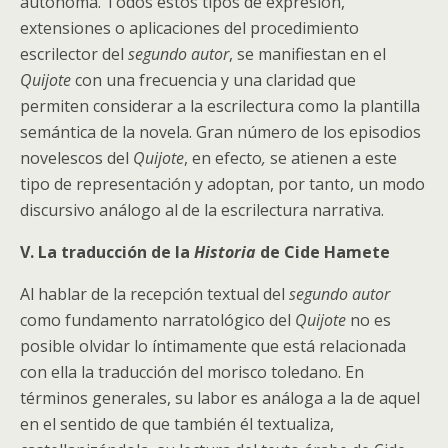
autónoma. Todos estos tipos de expresión,
extensiones o aplicaciones del procedimiento
escrilector del
segundo autor
, se manifiestan en el
Quijote
con una frecuencia y una claridad que
permiten considerar a la escrilectura como la plantilla
semántica de la novela. Gran número de los episodios
novelescos del
Quijote
, en efecto
,
se atienen a este
tipo de representación y adoptan, por tanto, un modo
discursivo análogo al de la escrilectura narrativa.
V. La traducción de la
Historia
de Cide Hamete
Al hablar de la recepción textual del
segundo autor
como fundamento narratológico del
Quijote
no es
posible olvidar lo íntimamente que está relacionada
con ella la traducción del morisco toledano. En
términos generales, su labor es análoga a la de aquel
en el sentido de que también él textualiza,