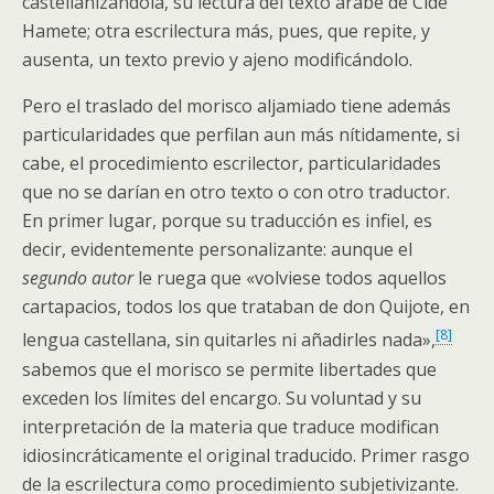
castellanizándola, su lectura del texto árabe de Cide
Hamete; otra escrilectura más, pues, que repite, y
ausenta, un texto previo y ajeno modificándolo.
Pero el traslado del morisco aljamiado tiene además
particularidades que perfilan aun más nítidamente, si
cabe, el procedimiento escrilector, particularidades
que no se darían en otro texto o con otro traductor.
En primer lugar, porque su traducción es infiel, es
decir, evidentemente personalizante: aunque el
segundo autor
le ruega que «volviese todos aquellos
cartapacios, todos los que trataban de don Quijote, en
[8]
lengua castellana, sin quitarles ni añadirles nada»,
sabemos que el morisco se permite libertades que
exceden los límites del encargo. Su voluntad y su
interpretación de la materia que traduce modifican
idiosincráticamente el original traducido. Primer rasgo
de la escrilectura como procedimiento subjetivizante.