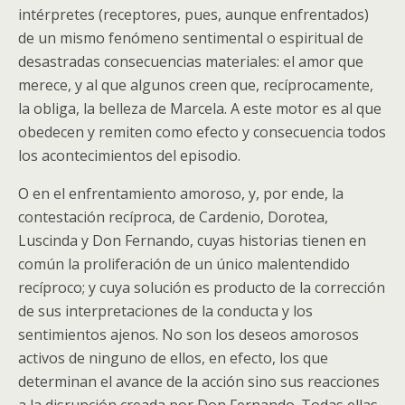
intérpretes (receptores, pues, aunque enfrentados)
de un mismo fenómeno sentimental o espiritual de
desastradas consecuencias materiales: el amor que
merece, y al que algunos creen que, recíprocamente,
la obliga, la belleza de Marcela. A este motor es al que
obedecen y remiten como efecto y consecuencia todos
los acontecimientos del episodio.
O en el enfrentamiento amoroso, y, por ende, la
contestación recíproca, de Cardenio, Dorotea,
Luscinda y Don Fernando, cuyas historias tienen en
común la proliferación de un único malentendido
recíproco; y cuya solución es producto de la corrección
de sus interpretaciones de la conducta y los
sentimientos ajenos. No son los deseos amorosos
activos de ninguno de ellos, en efecto, los que
determinan el avance de la acción sino sus reacciones
a la disrupción creada por Don Fernando. Todas ellas